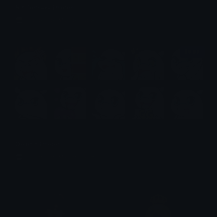
Rin Tohsaka Emotes
Emotes.net Marketplace
$6.99
Dolphin Emotes
Emotes.net Marketplace