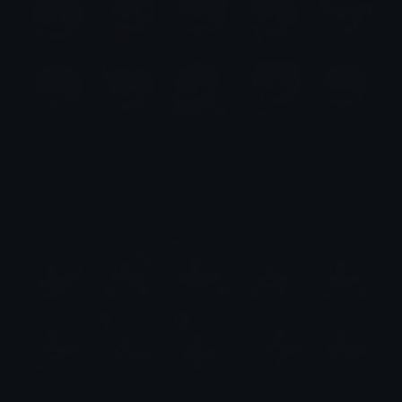
9s Emotes
Emotes.net Marketplace
$6.99